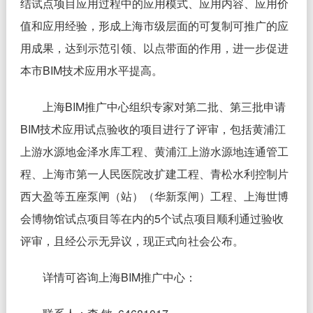
结试点项目应用过程中的应用模式、应用内容、应用价
值和应用经验，形成上海市级层面的可复制可推广的应
用成果，达到示范引领、以点带面的作用，进一步促进
本市BIM技术应用水平提高。
上海BIM推广中心组织专家对第二批、第三批申请
BIM技术应用试点验收的项目进行了评审，包括黄浦江
上游水源地金泽水库工程、黄浦江上游水源地连通管工
程、上海市第一人民医院改扩建工程、青松水利控制片
西大盈等五座泵闸（站）（华新泵闸）工程、上海世博
会博物馆试点项目等在内的5个试点项目顺利通过验收
评审，且经公示无异议，现正式向社会公布。
详情可咨询上海BIM推广中心：