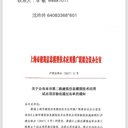
联系人：李 敏 64681017
沈吟吟 64083368*601