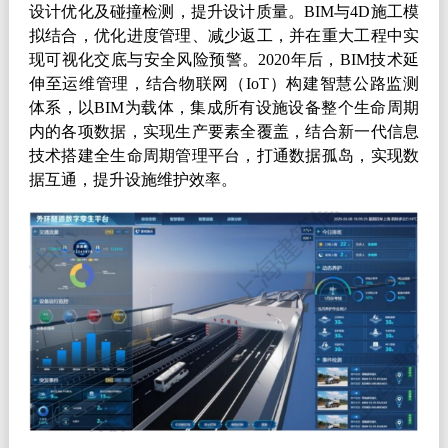
设计优化及碰撞检测，提升设计质量。
BIM
与
4D
施工模
拟结合，优化进度管理、减少返工，并在重大工程中实
现可视化交底与安全风险预警。
2020
年后，
BIM
技术延
伸至运维管理，结合物联网（
IoT
）构建智慧公路监测
体系，以
BIM
为载体，集成所有设施设备整个生命周期
内的各项数据，实现生产要素全覆盖，结合新一代信息
技术搭建全生命周期管理平台，打通数据孤岛，实现数
据互通，提升设施维护效率。