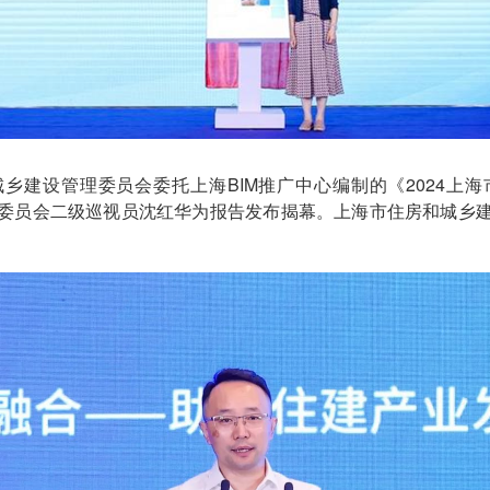
乡建设管理委员会委托上海BIM推广中心编制的《2024上
委员会二级巡视员沈红华为报告发布揭幕。上海市住房和城乡