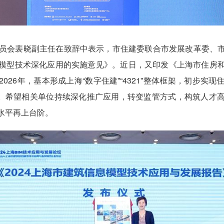
会裴晓副主任在致辞中表示，市住建委联合市发展改革委、市
模型技术深化应用的实施意见》。近日，又印发《上海市住房
确到2026年，基本形成上海“数字住建”“4321”整体框架，初步
格局。希望相关单位持续深化推广应用，转变监管方式，构筑人才
水平再上台阶。