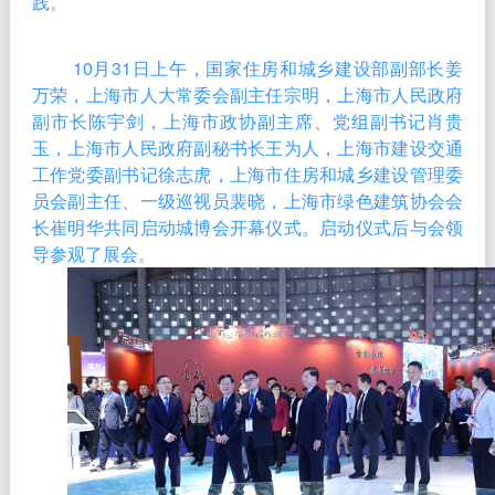
践。
10月31日上午，国家住房和城乡建设部副部长姜
万荣，上海市人大常委会副主任宗明，上海市人民政府
副市长陈宇剑，上海市政协副主席、党组副书记肖贵
玉，上海市人民政府副秘书长王为人，上海市建设交通
工作党委副书记徐志虎，上海市住房和城乡建设管理委
员会副主任、一级巡视员裴晓，上海市绿色建筑协会会
长崔明华共同启动城博会开幕仪式。启动仪式后与会领
导参观了展会。