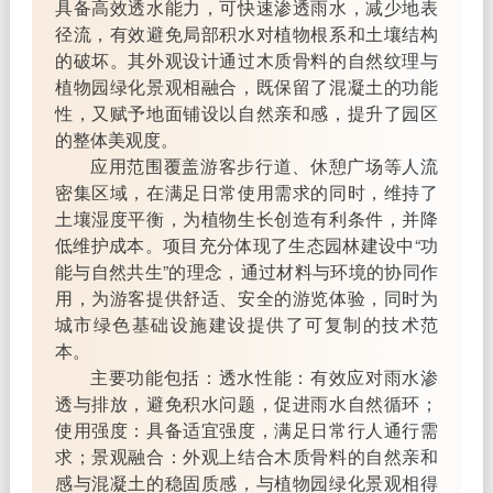
具备高效透水能力，可快速渗透雨水，减少地表
径流，有效避免局部积水对植物根系和土壤结构
的破坏。其外观设计通过木质骨料的自然纹理与
植物园绿化景观相融合，既保留了混凝土的功能
性，又赋予地面铺设以自然亲和感，提升了园区
的整体美观度。
应用范围覆盖游客步行道、休憩广场等人流
密集区域，在满足日常使用需求的同时，维持了
土壤湿度平衡，为植物生长创造有利条件，并降
低维护成本。项目充分体现了生态园林建设中“功
能与自然共生”的理念，通过材料与环境的协同作
用，为游客提供舒适、安全的游览体验，同时为
城市绿色基础设施建设提供了可复制的技术范
本。
主要功能包括：透水性能：有效应对雨水渗
透与排放，避免积水问题，促进雨水自然循环；
使用强度：具备适宜强度，满足日常行人通行需
求；景观融合：外观上结合木质骨料的自然亲和
感与混凝土的稳固质感，与植物园绿化景观相得