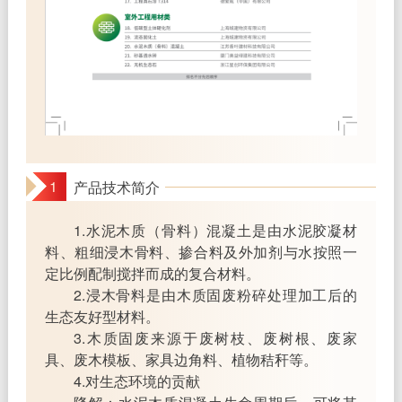
1
产品技术简介
1.水泥木质（骨料）混凝土是由水泥胶凝材
料、粗细浸木骨料、掺合料及外加剂与水按照一
定比例配制搅拌而成的复合材料。
2.浸木骨料是由木质固废粉碎处理加工后的
生态友好型材料。
3.木质固废来源于废树枝、废树根、废家
具、废木模板、家具边角料、植物秸秆等。
4.对生态环境的贡献