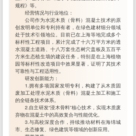
规程》等。
经营情况与行业地位：
公司作为水泥木质（骨料）混凝土技术的原
创发明单位和专利持有者，在绿色建材细分领域
处于技术引领地位。目前已在上海等地完成多个
标杆性工程项目，累计完成了十六万平方米的透
水混凝土道路、十八万套生态树穴盖板及五百平
方米生态植生墙的建设任务，特别是在上海植物
园等标杆性改造项目中效果显著，证明了其技术
可靠性与工程适用性。
研发创新能力：
1.拥有多项国家发明专利，构建了从木质固
废加工处理水泥木质（骨料）混凝土加工和施工
的全链条技术体系。
2.自主研发“浸木骨料”核心技术，实现木质废
弃物在混凝土中的高效复合与性能优化。
3.与高校深度合作，持续推动材料在海绵城
市、生态修复、绿色建筑等领域的创新应用。