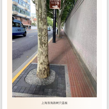
上海淮海路树穴盖板