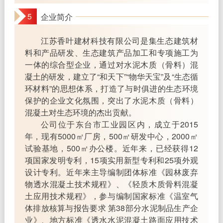
5
企业简介
江苏香叶建材科技有限公司是集生态建筑材
料和产品研发、生态建筑产品加工和专项施工为
一体的综合型企业，通过对水泥木质（骨料）混
凝土的研发，建立了“和天下”“物华天宝”及“生态循
环材料”的思想体系，打造了与时俱进的生态环境
保护的企业文化氛围，突出了水泥木质（骨料）
混凝土对生态环境的杰出贡献。
公司位于东台市工业园区内，成立于2015
年，现有5000㎡厂房，500㎡研发中心，2000㎡
试验基地，500㎡办公楼。近年来，已经获得12
项国家发明专利，15项实用新型专利和25项外观
设计专利。近年来主导编制团体标准《园林废弃
物透水混凝土技术规程》、《轻质木质骨料混凝
土应用技术规程》，参与编制国家标准《温室气
体排放核算与报告要求 第38部分水泥制品生产企
业》、地方标准《透水水泥混凝土路面应用技术