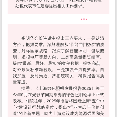
处也代表市住建委提出相关工作要求。
♥ ♥ ♥
崔明华会长讲话中提出三点要求，一是认清
方位，把握要求。深刻理解从“节能”到“控碳”的质
变，对标国家战略，跟踪了解智能照明、健康照
明、虚拟电厂等新方向。二是高质量提资编写。
提供“最新、最好、最实”的案例数据，提炼亮点，
对齐政策标准颗粒度。三是加强合力提效率。自
我加压、及时沟通、严把统稿关，确保报告高质
量完成。
据悉，《上海绿色照明发展报告2025》将于
今年9月在光影节同期举办的绿色照明论坛上正式
发布。相较往年，2025年报告将围绕上海“五个中
心”建设进行战略定位，提出“行业生态与价值创
造”的全新主题，助力上海建设成为能源强国和美