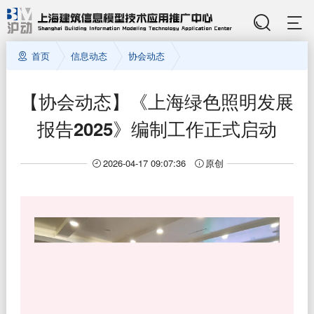
首页
信息动态
协会动态
【协会动态】《上海绿色照明发展
报告2025》编制工作正式启动
2026-04-17 09:07:36
原创