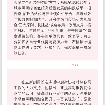
会发展全面绿色转型”方向，系统呈现2025年度
城市照明绿色低碳高质量发展的实践成果。报
告遵循“政治站位与行业使命相结合、年度成效
与长效机制相结合、政府作为与市场活力相结
合”三大原则，构建起“战略布局—政策支撑—横
向对标—年度展示—行业生态—未来展望”的篇
章逻辑架构。各参编单位代表一致表示，将充
分发挥各自专业优势与资源力量，严格按照编
制工作进度要求，积极配合、保质保量完成编
制任务。
♥ ♥ ♥
张立新副局长在讲话中感谢协会对绿容局
工作的大力支持。他指出，要提高对报告使命
意义的认识，提高对行业定位的认识，注重整
个绿色照明的融合提升，丰富表现形式，强化
统筹协调，突出特色亮点。市住建委设施管理