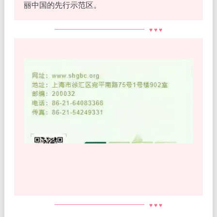
丽中国的先行示范区。
♥ ♥ ♥
♥ ♥ ♥