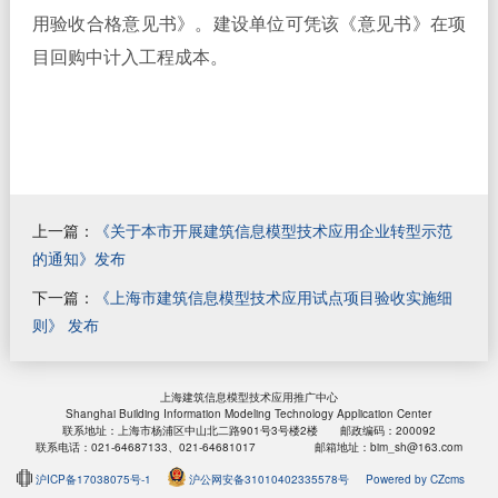
用验收合格意见书》。建设单位可凭该《意见书》在项
目回购中计入工程成本。
上一篇：
《关于本市开展建筑信息模型技术应用企业转型示范
的通知》发布
下一篇：
《上海市建筑信息模型技术应用试点项目验收实施细
则》 发布
上海建筑信息模型技术应用推广中心
Shanghai Building Information Modeling Technology Application Center
联系地址：上海市杨浦区中山北二路901号3号楼2楼 邮政编码：200092
联系电话：021-64687133、021-64681017 邮箱地址：bim_sh@163.com
沪ICP备17038075号-1
沪公网安备31010402335578号
Powered by CZcms