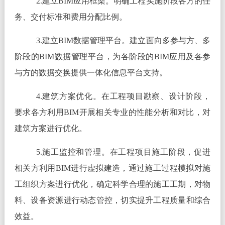
2.建立BIM应用框架。明确工程实施阶段各方的任
务、交付标准和费用分配比例。
3.建立BIM数据管理平台。建立面向多参与方、多
阶段的BIM数据管理平台，为各阶段的BIM应用及各参
与方的数据交换提供一体化信息平台支持。
4.建筑方案优化。在工程项目勘察、设计阶段，
要求各方利用BIM开展相关专业的性能分析和对比，对
建筑方案进行优化。
5.施工监控和管理。在工程项目施工阶段，促进
相关方利用BIM进行虚拟建造，通过施工过程模拟对施
工组织方案进行优化，确定科学合理的施工工期，对物
料、设备资源进行动态管控，切实提升工程质量和综合
效益。