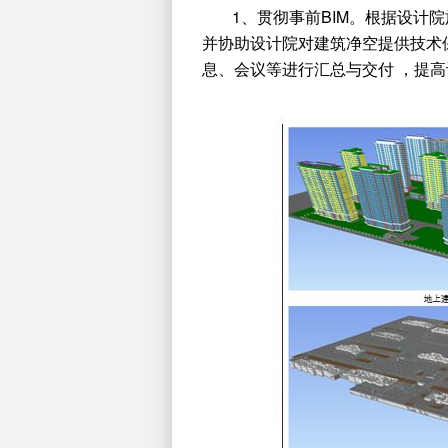
1、贯彻事前BIM。根据设
并协助设计院对建筑净空提供技术
息、会议等进行汇总与交付 ，提