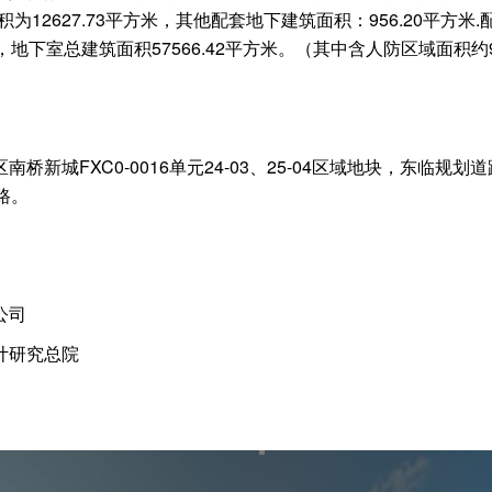
积为12627.73平方米，其他配套地下建筑面积：956.20平方米
下室总建筑面积57566.42平方米。（其中含人防区域面积约9
桥新城FXC0-0016单元24-03、25-04区域地块，东临
路。
公司
计研究总院