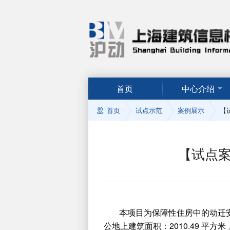
首页
中心介绍
首页
试点示范
案例展示
【
【试点
本项目为保障性住房中的动迁安置
公地上建筑面积：2010.49 平方