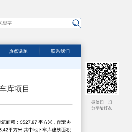
热点话题
联系我们
车库项目
微信扫一扫
分享给好友
面积：3527.87 平方米，配套办
6.42平方米,其中地下车库建筑面积