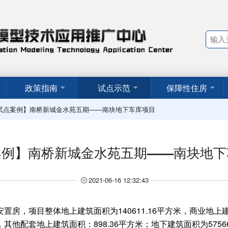
政策指南
试点示范
保障性住房
试点案例】南桥新城金水苑五期——南块地下车库项目
案例】南桥新城金水苑五期——南块地下
2021-06-16 12:32:43
房，项目整体地上建筑面积为140611.16平方米，商业地上建筑
米，其他配套地上建筑面积：898.36平方米；地下建筑面积为5756